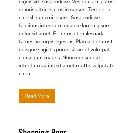
dignissim suspendisse. Vestibulum lectus
mauris ultrices eros in cursus. Tempor id
eu nisl nunc mi ipsum. Suspendisse
faucibus interdum posuere lorem ipsum
dolor sit amet. Et netus et malesuada
fames ac turpis egestas. Platea dictumst
quisque sagittis purus sit amet volutpat
consequat mauris. Nunc consequat
interdum varius sit amet mattis vulputate
enim.
Read More
Shopping Bags