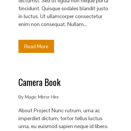
dictumst. Sed ut ligula non neque porta
tincidunt. Quisque sodales blandit justo
in luctus. Ut ullamcorper consectetur
enim non consequat. Nullam…
Read More
Camera Book
By
Magic Mirror Hire
About Project Nunc rutrum, urna ac
imperdiet dictum, tortor tellus luctus
urna, eu euismod sapien neque id libero.