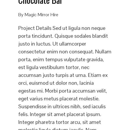
By
Magic Mirror Hire
Project Details Sed ut ligula non neque
porta tincidunt. Quisque sodales blandit
justo in luctus. Ut ullamcorper
consectetur enim non consequat. Nullam
porta, enim tempus vulputate gravida,
est ligula vestibulum tortor, nec
accumsan justo turpis at urna. Etiam ex
orci, euismod ut dolor non, lacinia
egestas mi. Morbi porta accumsan velit,
eget varius metus placerat molestie.
Suspendisse in ultrices nibh, sed iaculis
felis. Integer sit amet placerat ipsum.
Integer pharetra tortor arcu, sit amet
molestie ligula dictum iaculis. Nam