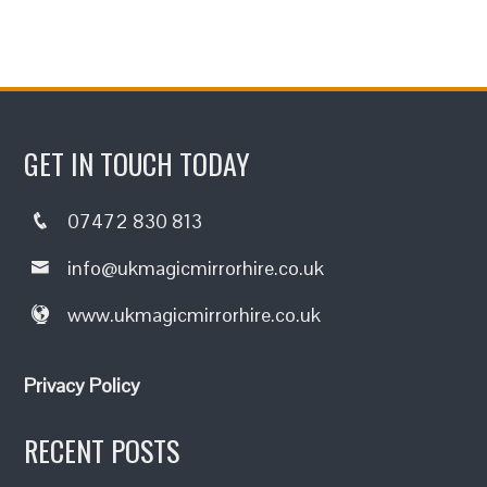
GET IN TOUCH TODAY
07472 830 813
info@ukmagicmirrorhire.co.uk
www.ukmagicmirrorhire.co.uk
Privacy Policy
RECENT POSTS