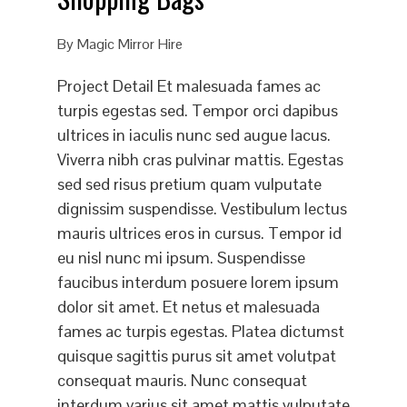
By
Magic Mirror Hire
Project Detail Et malesuada fames ac
turpis egestas sed. Tempor orci dapibus
ultrices in iaculis nunc sed augue lacus.
Viverra nibh cras pulvinar mattis. Egestas
sed sed risus pretium quam vulputate
dignissim suspendisse. Vestibulum lectus
mauris ultrices eros in cursus. Tempor id
eu nisl nunc mi ipsum. Suspendisse
faucibus interdum posuere lorem ipsum
dolor sit amet. Et netus et malesuada
fames ac turpis egestas. Platea dictumst
quisque sagittis purus sit amet volutpat
consequat mauris. Nunc consequat
interdum varius sit amet mattis vulputate