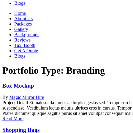
Blogs
Home
About Us
Packages
Gallery
Backgrounds
Reviews
Taxi Booth
Get A Quote
Blogs
Portfolio Type:
Branding
Box Mockup
By
Magic Mirror Hire
Project Detail Et malesuada fames ac turpis egestas sed. Tempor orci d
suspendisse. Vestibulum lectus mauris ultrices eros in cursus. Tempor
Platea dictumst quisque sagittis purus sit amet volutpat consequat mau
Read More
Shopping Bags