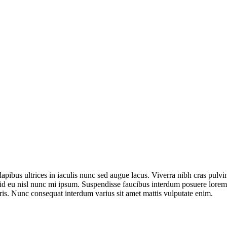
apibus ultrices in iaculis nunc sed augue lacus. Viverra nibh cras pulvi
 id eu nisl nunc mi ipsum. Suspendisse faucibus interdum posuere lorem 
ris. Nunc consequat interdum varius sit amet mattis vulputate enim.