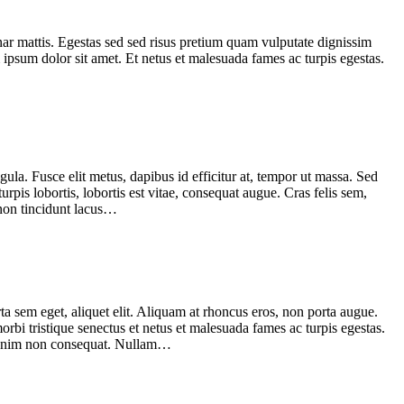
nar mattis. Egestas sed sed risus pretium quam vulputate dignissim
ipsum dolor sit amet. Et netus et malesuada fames ac turpis egestas.
ula. Fusce elit metus, dapibus id efficitur at, tempor ut massa. Sed
urpis lobortis, lobortis est vitae, consequat augue. Cras felis sem,
 non tincidunt lacus…
ta sem eget, aliquet elit. Aliquam at rhoncus eros, non porta augue.
orbi tristique senectus et netus et malesuada fames ac turpis egestas.
ur enim non consequat. Nullam…