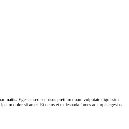
nar mattis. Egestas sed sed risus pretium quam vulputate dignissim
ipsum dolor sit amet. Et netus et malesuada fames ac turpis egestas.