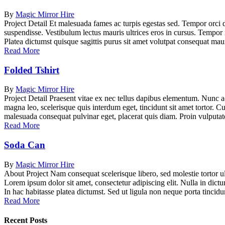
By
Magic Mirror Hire
Project Detail Et malesuada fames ac turpis egestas sed. Tempor orci d
suspendisse. Vestibulum lectus mauris ultrices eros in cursus. Tempor
Platea dictumst quisque sagittis purus sit amet volutpat consequat mau
Read More
Folded Tshirt
By
Magic Mirror Hire
Project Detail Praesent vitae ex nec tellus dapibus elementum. Nunc ac 
magna leo, scelerisque quis interdum eget, tincidunt sit amet tortor. Cu
malesuada consequat pulvinar eget, placerat quis diam. Proin vulputate
Read More
Soda Can
By
Magic Mirror Hire
About Project Nam consequat scelerisque libero, sed molestie tortor ul
Lorem ipsum dolor sit amet, consectetur adipiscing elit. Nulla in dictu
In hac habitasse platea dictumst. Sed ut ligula non neque porta tinci
Read More
Recent Posts